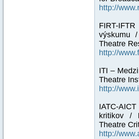
http://www.
FIRT-IFTR
výskumu / 
Theatre Re
http://www.fi
ITI – Medzi
Theatre Inst
http://www.
IATC-AICT
kritikov /
Theatre Cri
http://www.a