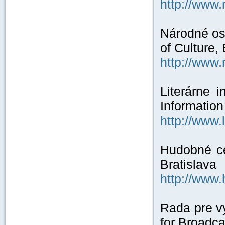
http://www
Národné osv
of Culture, 
http://www
Literárne 
Information
http://www.
Hudobné ce
Bratislava
http://www.
Rada pre vy
for Broadca