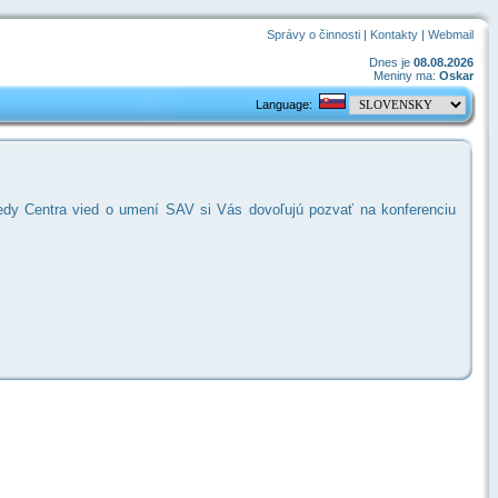
Správy o činnosti
|
Kontakty
|
Webmail
Dnes je
08.08.2026
Meniny ma:
Oskar
Language:
 vedy Centra vied o umení SAV si Vás dovoľujú pozvať na konferenciu